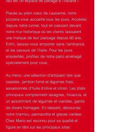
lieu est un espace de partage à l’Italiana !
Placée au plein cœur de Lausanne, notre
pizzeria vous accueille tous les jours. Accédez
depuis notre tunnel, tout en passant devant
notre mur historique où les clients laissaient
une marque de leur passage depuis 60 ans.
Enfin, laissez-vous emporter dans l’ambiance
et les saveurs de l’Italie. Pour les jours
ensoleillés, profitez de notre patio aménagé
spécialement pour vous.
Au menu: une sélection d'antipasti tels que
salades, jambon fumé et légumes frais,
assaisonnés d'huile d'olive et citron. Les plats
principaux comprennent lasagnes, focaccia, et
un assortiment de légumes et viandes, garnis
de divers fromages. En dessert, découvrez
notre tiramisu, pannacotta et glaces variées.
Chez Mario est reconnu pour sa qualité et
figure en tête sur les principaux sites