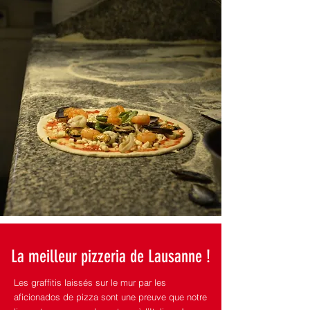
La meilleur pizzeria de Lausanne !
Les graffitis laissés sur le mur par les
aficionados de pizza sont une preuve que notre