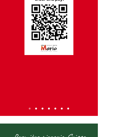
Première pizzeria Suisse