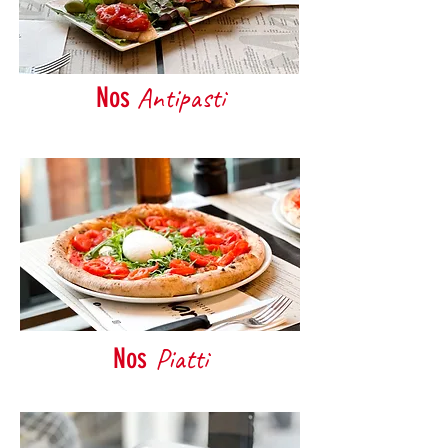
Antipasti
Nos
Piatti
Nos