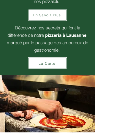
nos pizzaïoli.
En Savoir Plus
Découvrez nos secrets qui font la
différence de notre
,
pizzeria à Lausanne
marqué par le passage des amoureux de
gastronomie.
La Carte